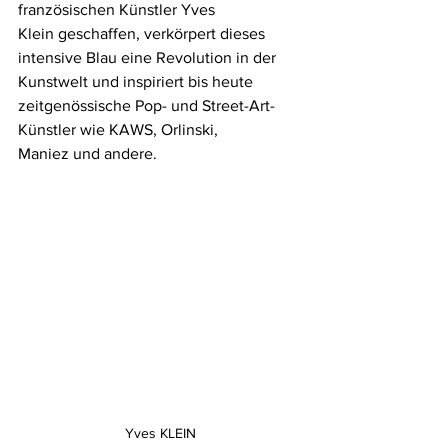
französischen Künstler Yves 
Klein geschaffen, verkörpert dieses 
intensive Blau eine Revolution in der 
Kunstwelt und inspiriert bis heute 
zeitgenössische Pop- und Street-Art-
Künstler wie KAWS, Orlinski, 
Maniez und andere.
Yves KLEIN