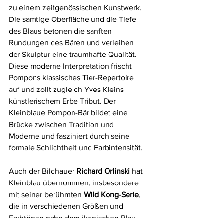
zu einem zeitgenössischen Kunstwerk. 
Die samtige Oberfläche und die Tiefe 
des Blaus betonen die sanften 
Rundungen des Bären und verleihen 
der Skulptur eine traumhafte Qualität. 
Diese moderne Interpretation frischt 
Pompons klassisches Tier-Repertoire 
auf und zollt zugleich Yves Kleins 
künstlerischem Erbe Tribut. Der 
Kleinblaue Pompon-Bär bildet eine 
Brücke zwischen Tradition und 
Moderne und fasziniert durch seine 
formale Schlichtheit und Farbintensität.
Auch der Bildhauer 
Richard Orlinski
 hat 
Kleinblau übernommen, insbesondere 
mit seiner berühmten 
Wild Kong-Serie
, 
die in verschiedenen Größen und 
Farbtönen nahe dem ikonischen Blau 