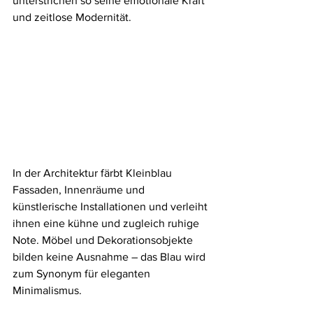
unterstrichen so seine emotionale Kraft 
und zeitlose Modernität.
In der Architektur färbt Kleinblau 
Fassaden, Innenräume und 
künstlerische Installationen und verleiht 
ihnen eine kühne und zugleich ruhige 
Note. Möbel und Dekorationsobjekte 
bilden keine Ausnahme – das Blau wird 
zum Synonym für eleganten 
Minimalismus.