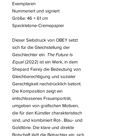
Exemplaren
Nummeriert und signiert
Größe: 46 × 61 cm
Speckletone-Cremepapier
Dieser Siebdruck von OBEY setzt
sich für die Gleichstellung der
Geschlechter ein.
The Future Is
Equal
(2022) ist ein Werk, in dem
Shepard Fairey die Bedeutung von
Gleichberechtigung und sozialer
Gerechtigkeit nachdrücklich betont.
Die Komposition zeigt ein
entschlossenes Frauenporträt,
umgeben von grafischen Motiven,
die für den Künstler charakteristisch
sind, und kombiniert Rot-, Blau- und
Goldtöne. Die klare und direkte
Botschaft lädt die Betrachter ein, sich