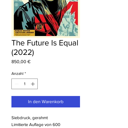
The Future Is Equal
(2022)
Preis
850,00 €
Anzahl
*
In den Warenkorb
Siebdruck, gerahmt
Limitierte Auflage von 600