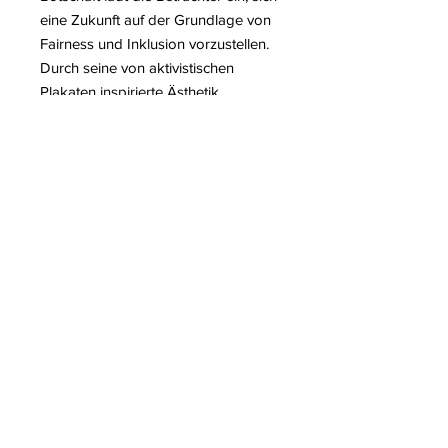
eine Zukunft auf der Grundlage von
Fairness und Inklusion vorzustellen.
Durch seine von aktivistischen
Plakaten inspirierte Ästhetik
verwandelt Fairey das Bild in ein
kraftvolles Manifest und setzt damit
sein Engagement für
Menschenrechte und sozialen
Aktivismus fort.
Weitere Informationen über den
Künstler Shepard FAIREY
Auf unserem Blog lesen:
Shepard-FAIREY-Ausstellung in
Berlin
60 Jahre Urban Art in Le Mans
Shepard-FAIREY-Ausstellung im