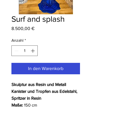
Surf and splash
Preis
8.500,00 €
Anzahl
*
In den Warenkorb
Skulptur aus Resin und Metall
Kanister und Tropfen aus Edelstahl,
Spritzer in Resin
Maße:
150 cm
Einzigartiges Kunstwerk
Weitere Informationen über Bob