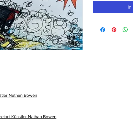
In
stler Nathan Bowen
eetart-Künstler Nathan Bowen