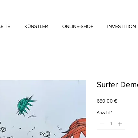
EITE
KÜNSTLER
ONLINE-SHOP
INVESTITION
Surfer De
Preis
650,00 €
Anzahl
*