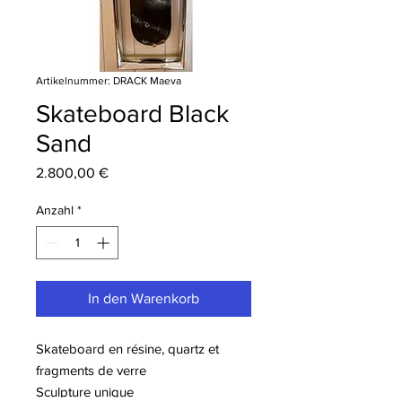
Artikelnummer: DRACK Maeva
Skateboard Black
Sand
Preis
2.800,00 €
Anzahl
*
In den Warenkorb
Skateboard en résine, quartz et
fragments de verre
Sculpture unique