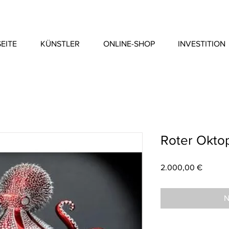
EITE
KÜNSTLER
ONLINE-SHOP
INVESTITION
Roter Okto
Preis
2.000,00 €
N