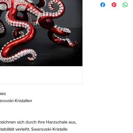
iez
rovski-Kristallen
ichnen sich durch ihre Harzschale aus,
abilität verleiht. Swarovski-Kristalle