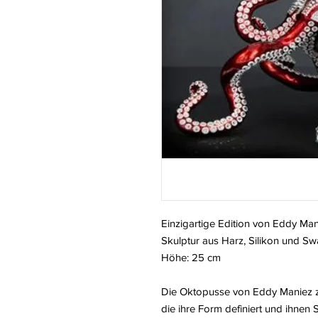
Einzigartige Edition von Eddy Man
Skulptur aus Harz, Silikon und Swa
Höhe: 25 cm
Die Oktopusse von Eddy Maniez ze
die ihre Form definiert und ihnen St