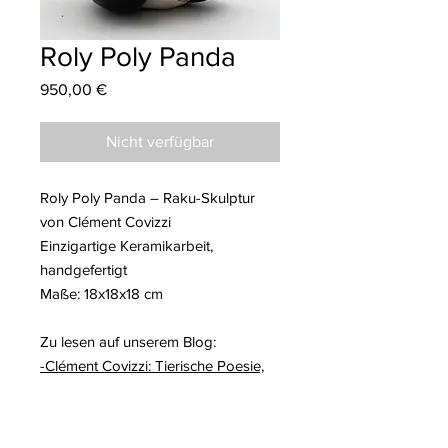
Roly Poly Panda
Preis
950,00 €
Nicht verfügbar
Roly Poly Panda – Raku-Skulptur
von Clément Covizzi
Einzigartige Keramikarbeit,
handgefertigt
Maße: 18x18x18 cm
Zu lesen auf unserem Blog:
-Clément Covizzi: Tierische Poesie,
durch Raku sublimiert
Weitere Informationen über Clément