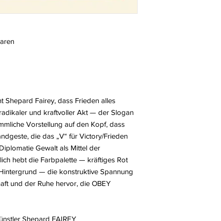
laren
t Shepard Fairey, dass Frieden alles
 radikaler und kraftvoller Akt — der Slogan
ömmliche Vorstellung auf den Kopf, dass
ndgeste, die das „V“ für Victory/Frieden
d Diplomatie Gewalt als Mittel der
ßlich hebt die Farbpalette — kräftiges Rot
n Hintergrund — die konstruktive Spannung
haft und der Ruhe hervor, die OBEY
Künstler Shepard FAIREY