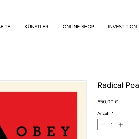
EITE
KÜNSTLER
ONLINE-SHOP
INVESTITION
Radical Pea
Preis
650,00 €
Anzahl
*