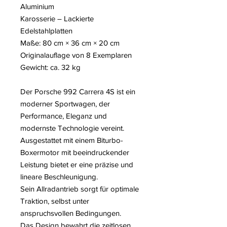
Aluminium
Karosserie – Lackierte
Edelstahlplatten
Maße: 80 cm × 36 cm × 20 cm
Originalauflage von 8 Exemplaren
Gewicht: ca. 32 kg
Der Porsche 992 Carrera 4S ist ein
moderner Sportwagen, der
Performance, Eleganz und
modernste Technologie vereint.
Ausgestattet mit einem Biturbo-
Boxermotor mit beeindruckender
Leistung bietet er eine präzise und
lineare Beschleunigung.
Sein Allradantrieb sorgt für optimale
Traktion, selbst unter
anspruchsvollen Bedingungen.
Das Design bewahrt die zeitlosen