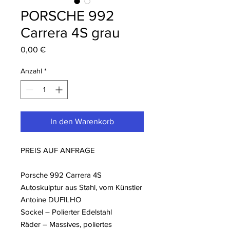
PORSCHE 992
Carrera 4S grau
Preis
0,00 €
Anzahl
*
In den Warenkorb
PREIS AUF ANFRAGE
Porsche 992 Carrera 4S
Autoskulptur aus Stahl, vom Künstler
Antoine DUFILHO
Sockel – Polierter Edelstahl
Räder – Massives, poliertes