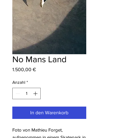
No Mans Land
Preis
1.500,00 €
Anzahl
*
In den Warenkorb
Foto von Mathieu Forget,
aufgenommen in einem Skatepark in