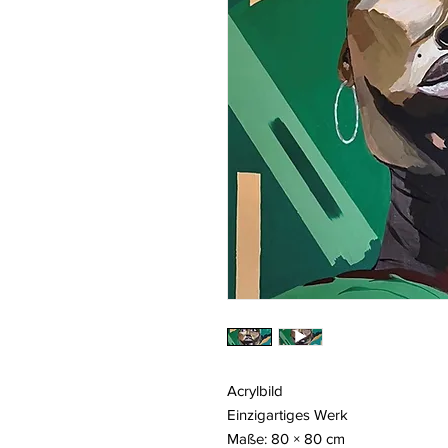
Acrylbild
Einzigartiges Werk
Maße: 80 × 80 cm