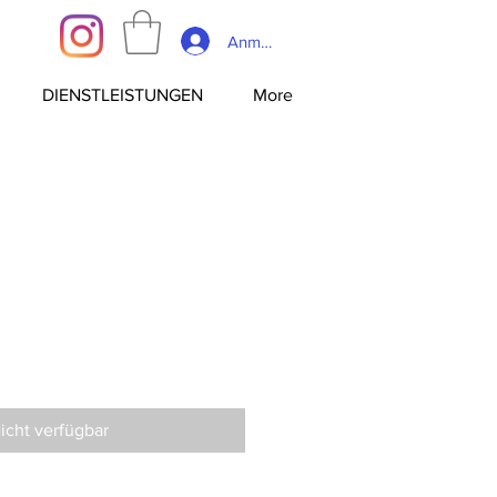
Anmelden
DIENSTLEISTUNGEN
More
icht verfügbar