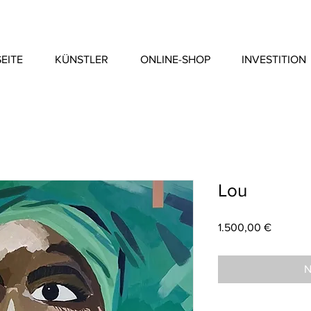
EITE
KÜNSTLER
ONLINE-SHOP
INVESTITION
Lou
Preis
1.500,00 €
N