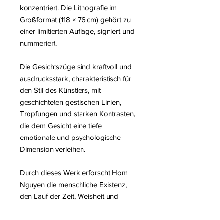
konzentriert. Die Lithografie im
Großformat (118 × 76 cm) gehört zu
einer limitierten Auflage, signiert und
nummeriert.
Die Gesichtszüge sind kraftvoll und
ausdrucksstark, charakteristisch für
den Stil des Künstlers, mit
geschichteten gestischen Linien,
Tropfungen und starken Kontrasten,
die dem Gesicht eine tiefe
emotionale und psychologische
Dimension verleihen.
Durch dieses Werk erforscht Hom
Nguyen die menschliche Existenz,
den Lauf der Zeit, Weisheit und
Verletzlichkeit und präsentiert ein
rohes, ehrliches Gesicht voller