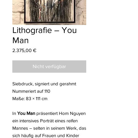
Lithografie – You
Man
Preis
2.375,00 €
Nicht verfügbar
Siebdruck, signiert und gerahmt
Nummeriert auf 110
Maße: 83 × 111 cm
In
You Man
präsentiert Hom Nguyen
ein intensives Porträt eines reifen
Mannes – selten in seinem Werk, das
sich häufig auf Frauen und Kinder