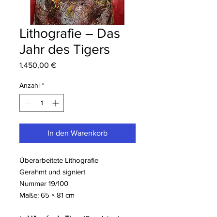
Lithografie – Das
Jahr des Tigers
Preis
1.450,00 €
Anzahl
*
In den Warenkorb
Überarbeitete Lithografie
Gerahmt und signiert
Nummer 19/100
Maße: 65 × 81 cm