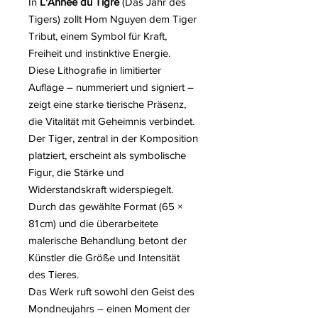
In
L'Année du Tigre
(Das Jahr des
Tigers) zollt Hom Nguyen dem Tiger
Tribut, einem Symbol für Kraft,
Freiheit und instinktive Energie.
Diese Lithografie in limitierter
Auflage – nummeriert und signiert –
zeigt eine starke tierische Präsenz,
die Vitalität mit Geheimnis verbindet.
Der Tiger, zentral in der Komposition
platziert, erscheint als symbolische
Figur, die Stärke und
Widerstandskraft widerspiegelt.
Durch das gewählte Format (65 ×
81 cm) und die überarbeitete
malerische Behandlung betont der
Künstler die Größe und Intensität
des Tieres.
Das Werk ruft sowohl den Geist des
Mondneujahrs – einen Moment der