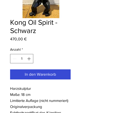
Kong Oil Spirit -
Schwarz
Preis
470,00 €
Anzahl
*
In den Warenkorb
Harzskulptur
Maße: 18 cm
Limitierte Auflage (nicht nummeriert)
Originalverpackung
Echtheitszertifikat des Künstlers