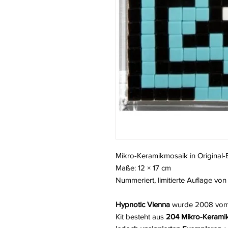
Mikro-Keramikmosaik in Original-
Maße: 12 × 17 cm
Nummeriert, limitierte Auflage vo
Hypnotic Vienna
wurde 2008 vom 
Kit besteht aus
204 Mikro-Keramik