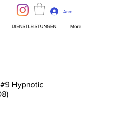
Anmelden
DIENSTLEISTUNGEN
More
t #9 Hypnotic
08)