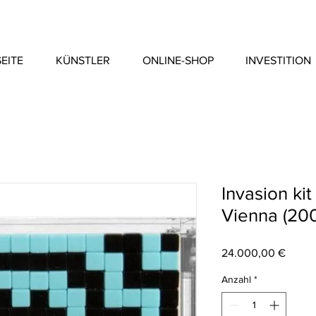
EITE
KÜNSTLER
ONLINE-SHOP
INVESTITION
Invasion ki
Vienna (20
Preis
24.000,00 €
Anzahl
*