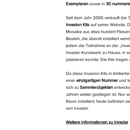
Exemplaren
sowie in
30 nummerie
Seit dem Jahr 2000 verkauft der S
Invasion Kits
auf seiner Website. D
Mosaike aus etwa hundert Fliesen,
Beuteln, die überall installiert w
jedem die Teilnahme an der „Invas
Invader-Kunstwerk zu Hause, in 
platzieren konnte. Die Kits tragen 
Da diese Invasion Kits in limitiert
einer
einzigartigen Nummer
und t
sich zu
Sammlerobjekten
entwickel
Jahren weiter gestiegen ist. Nur w
Raum installiert; heute befinden s
von Invader.
Weitere Informationen zu Invader