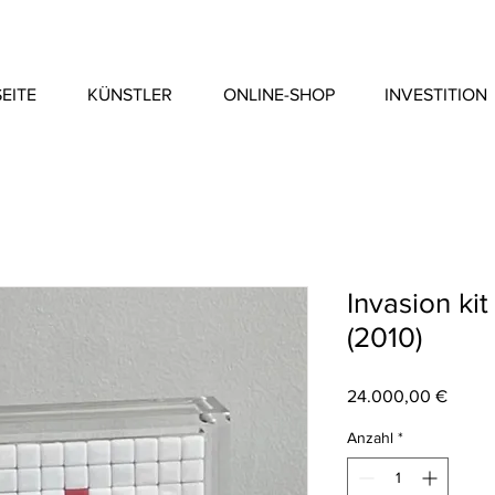
EITE
KÜNSTLER
ONLINE-SHOP
INVESTITION
Invasion ki
(2010)
Preis
24.000,00 €
Anzahl
*