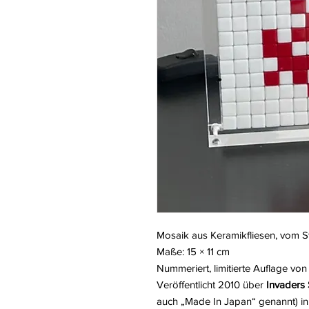
Mosaik aus Keramikfliesen, vom St
Maße: 15 × 11 cm
Nummeriert, limitierte Auflage vo
Veröffentlicht 2010 über
Invaders
auch „Made In Japan“ genannt) i