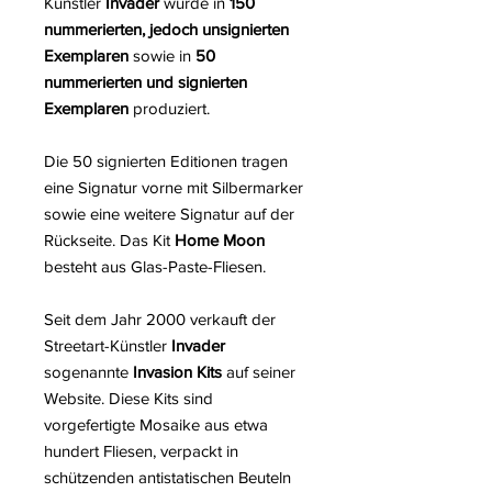
Künstler
Invader
wurde in
150
nummerierten, jedoch unsignierten
Exemplaren
sowie in
50
nummerierten und signierten
Exemplaren
produziert.
Die 50 signierten Editionen tragen
eine Signatur vorne mit Silbermarker
sowie eine weitere Signatur auf der
Rückseite. Das Kit
Home Moon
besteht aus Glas-Paste-Fliesen.
Seit dem Jahr 2000 verkauft der
Streetart-Künstler
Invader
sogenannte
Invasion Kits
auf seiner
Website. Diese Kits sind
vorgefertigte Mosaike aus etwa
hundert Fliesen, verpackt in
schützenden antistatischen Beuteln