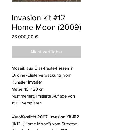
Invasion kit #12
Home Moon (2009)
Preis
26.000,00 €
Nicht verfügbar
Mosaik aus Glas-Paste-Fliesen in
Original-Blisterverpackung, vom
Künstler
Invader
Maße: 16 × 20 cm
Nummeriert, limitierte Auflage von
150 Exemplaren
Veröffentlicht 2007,
Invasion Kit #12
(IK12, „Home Moon“) vom Streetart-