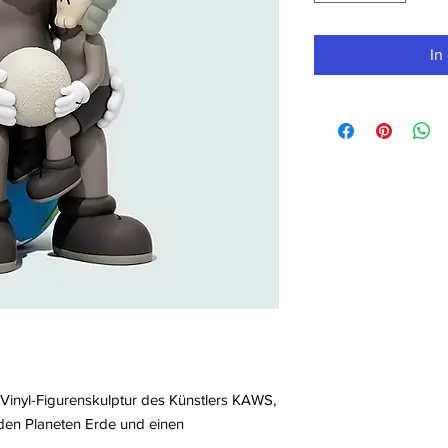
In
inyl-Figurenskulptur des Künstlers KAWS,
 den Planeten Erde und einen
.