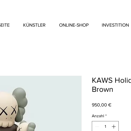
EITE
KÜNSTLER
ONLINE-SHOP
INVESTITION
KAWS Holid
Brown
Preis
950,00 €
Anzahl
*