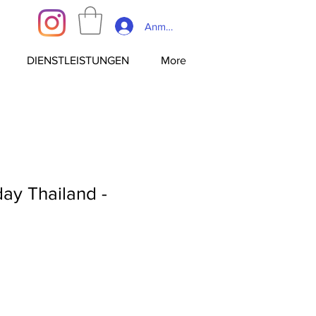
Anmelden
DIENSTLEISTUNGEN
More
ay Thailand -