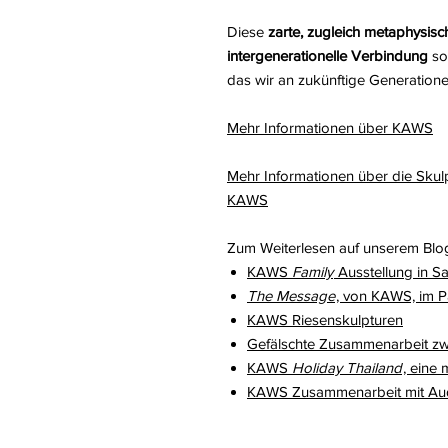
Diese
zarte, zugleich metaphysis
intergenerationelle Verbindung
so
das wir an zukünftige Generation
Mehr Informationen über KAWS
Mehr Informationen über die Skulp
KAWS
Zum Weiterlesen auf unserem Blo
KAWS
Family
Ausstellung in S
The Message
, von KAWS, im Pa
KAWS Riesenskulpturen
Gefälschte Zusammenarbeit z
KAWS
Holiday Thailand
, eine
KAWS Zusammenarbeit mit Au