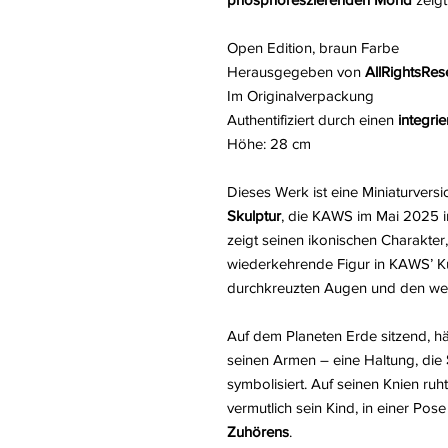
Open Edition, braun Farbe
Herausgegeben von
AllRightsRes
Im Originalverpackung
Authentifiziert durch einen
integri
Höhe: 28 cm
Dieses Werk ist eine Miniaturvers
Skulptur
, die KAWS im Mai 2025 
zeigt seinen ikonischen Charakte
wiederkehrende Figur in KAWS’ Ku
durchkreuzten Augen und den we
Auf dem Planeten Erde sitzend, 
seinen Armen – eine Haltung, die
symbolisiert. Auf seinen Knien ruht
vermutlich sein Kind, in einer Pos
Zuhörens
.