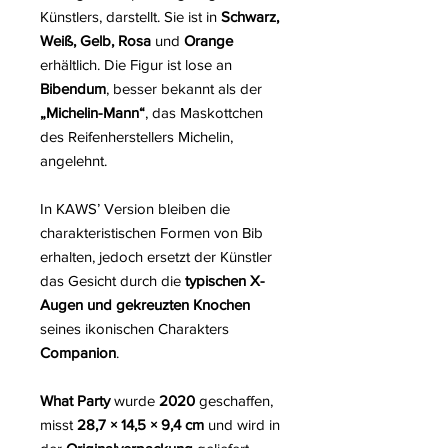
Künstlers, darstellt. Sie ist in
Schwarz,
Weiß, Gelb, Rosa
und
Orange
erhältlich. Die Figur ist lose an
Bibendum
, besser bekannt als der
„Michelin-Mann“
, das Maskottchen
des Reifenherstellers Michelin,
angelehnt.
In KAWS’ Version bleiben die
charakteristischen Formen von Bib
erhalten, jedoch ersetzt der Künstler
das Gesicht durch die
typischen X-
Augen und gekreuzten Knochen
seines ikonischen Charakters
Companion
.
What Party
wurde
2020
geschaffen,
misst
28,7 × 14,5 × 9,4 cm
und wird in