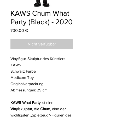
KAWS Chum What
Party (Black) - 2020
Preis
700,00 €
Nicht verfügbar
Vinylfigur-Skulptur des Künstlers
KAWS
Schwarz Farbe
Medicom Toy
Originalverpackung
Abmessungen: 29 cm
KAWS What Party
ist eine
Vinylskulptur
, die
Chum
, eine der
wichtigsten „Spielzeug“-Figuren des