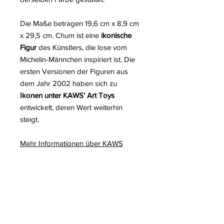
Die Maße betragen 19,6 cm x 8,9 cm
x 29,5 cm. Chum ist eine
ikonische
Figur
des Künstlers, die lose vom
Michelin-Männchen inspiriert ist. Die
ersten Versionen der Figuren aus
dem Jahr 2002 haben sich zu
Ikonen unter KAWS’ Art Toys
entwickelt, deren Wert weiterhin
steigt.
Mehr Informationen über KAWS
Mehr Informationen über die
Skulpturen und Figuren des Street-
Art-Künstlers KAWS
Zum Weiterlesen auf unserem Blog: