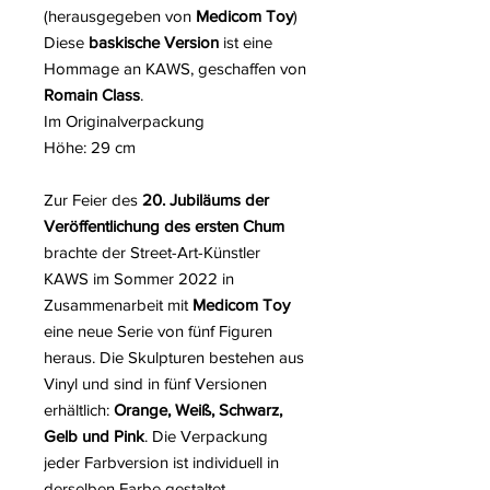
(herausgegeben von
Medicom Toy
)
Diese
baskische Version
ist eine
Hommage an KAWS, geschaffen von
Romain Class
.
Im Originalverpackung
Höhe: 29 cm
Zur Feier des
20. Jubiläums der
Veröffentlichung des ersten Chum
brachte der Street-Art-Künstler
KAWS im Sommer 2022 in
Zusammenarbeit mit
Medicom Toy
eine neue Serie von fünf Figuren
heraus. Die Skulpturen bestehen aus
Vinyl und sind in fünf Versionen
erhältlich:
Orange, Weiß, Schwarz,
Gelb und Pink
. Die Verpackung
jeder Farbversion ist individuell in
derselben Farbe gestaltet.