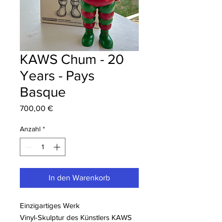
KAWS Chum - 20
Years - Pays
Basque
Preis
700,00 €
Anzahl
*
In den Warenkorb
Einzigartiges Werk
Vinyl-Skulptur des Künstlers KAWS