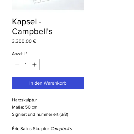
Kapsel -
Campbell's
Preis
3.300,00 €
Anzahl
*
In den Warenkorb
Harzskulptur
Maße: 50 cm
Signiert und nummeriert (3/8)
Éric Salins Skulptur
Campbell’s