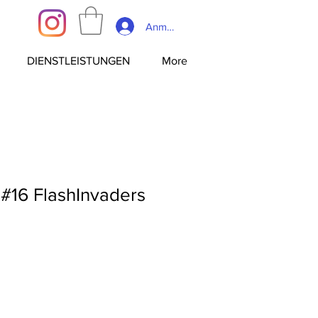
Anmelden
DIENSTLEISTUNGEN
More
t #16 FlashInvaders