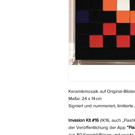
Keramikmosaik auf Original-Blist
Maße: 24 x 14 cm
Signiert und nummeriert, limitier
Invasion Kit #16
(IK16, auch „Flash
der Veröffentlichung der App
“Fla
aus 80 Keramikfliesen und wurde