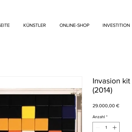
EITE
KÜNSTLER
ONLINE-SHOP
INVESTITION
Invasion ki
(2014)
Preis
29.000,00 €
Anzahl
*