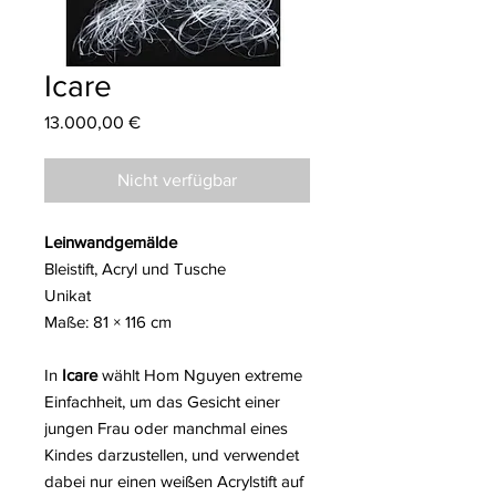
Icare
Preis
13.000,00 €
Nicht verfügbar
Leinwandgemälde
Bleistift, Acryl und Tusche
Unikat
Maße: 81 × 116 cm
In
Icare
wählt Hom Nguyen extreme
Einfachheit, um das Gesicht einer
jungen Frau oder manchmal eines
Kindes darzustellen, und verwendet
dabei nur einen weißen Acrylstift auf