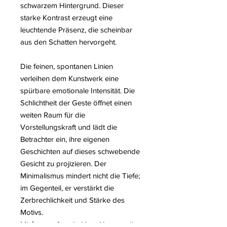
schwarzem Hintergrund. Dieser
starke Kontrast erzeugt eine
leuchtende Präsenz, die scheinbar
aus den Schatten hervorgeht.
Die feinen, spontanen Linien
verleihen dem Kunstwerk eine
spürbare emotionale Intensität. Die
Schlichtheit der Geste öffnet einen
weiten Raum für die
Vorstellungskraft und lädt die
Betrachter ein, ihre eigenen
Geschichten auf dieses schwebende
Gesicht zu projizieren. Der
Minimalismus mindert nicht die Tiefe;
im Gegenteil, er verstärkt die
Zerbrechlichkeit und Stärke des
Motivs.
Mit
Icare
erforscht Hom Nguyen die