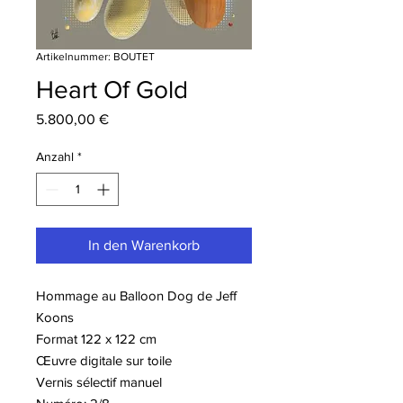
Artikelnummer: BOUTET
Heart Of Gold
Preis
5.800,00 €
Anzahl
*
In den Warenkorb
Hommage au Balloon Dog de Jeff
Koons
Format 122 x 122 cm
Œuvre digitale sur toile
Vernis sélectif manuel