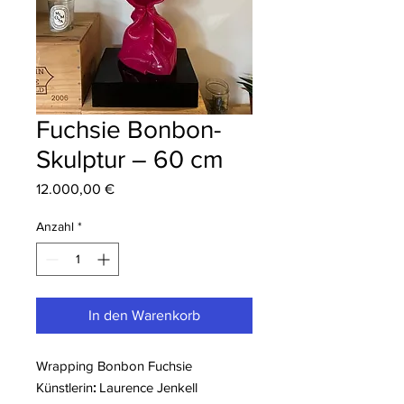
Fuchsie Bonbon-
Skulptur – 60 cm
Preis
12.000,00 €
Anzahl
*
In den Warenkorb
Wrapping Bonbon Fuchsie
Künstlerin
:
Laurence Jenkell