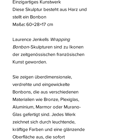
Einzigartiges Kunstwerk
Diese Skulptur besteht aus Harz und
stellt ein Bonbon
Maße
:
60×28×17 cm
Laurence Jenkells
Wrapping
Bonbon
-Skulpturen sind zu Ikonen
der zeitgenössischen französischen
Kunst geworden.
Sie zeigen überdimensionale,
verdrehte und eingewickelte
Bonbons, die aus verschiedenen
Materialien wie Bronze, Plexiglas,
Aluminium, Marmor oder Murano-
Glas gefertigt sind. Jedes Werk
zeichnet sich durch leuchtende,
kräftige Farben und eine glänzende
Oberfläche aus, die sofort