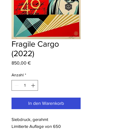
Fragile Cargo
(2022)
Preis
850,00 €
Anzahl
*
In den Warenkorb
Siebdruck, gerahmt
Limitierte Auflage von 650