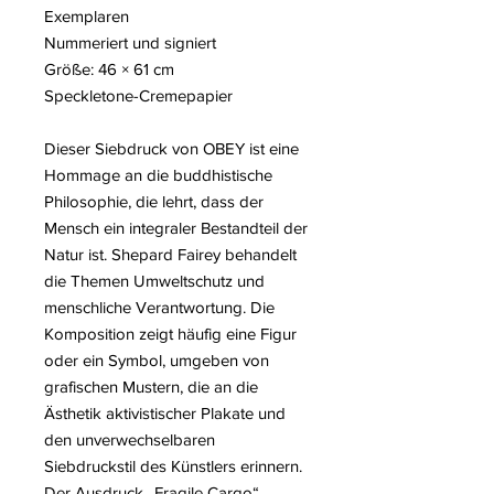
Exemplaren
Nummeriert und signiert
Größe: 46 × 61 cm
Speckletone-Cremepapier
Dieser Siebdruck von OBEY ist eine
Hommage an die buddhistische
Philosophie, die lehrt, dass der
Mensch ein integraler Bestandteil der
Natur ist. Shepard Fairey behandelt
die Themen Umweltschutz und
menschliche Verantwortung. Die
Komposition zeigt häufig eine Figur
oder ein Symbol, umgeben von
grafischen Mustern, die an die
Ästhetik aktivistischer Plakate und
den unverwechselbaren
Siebdruckstil des Künstlers erinnern.
Der Ausdruck „Fragile Cargo“