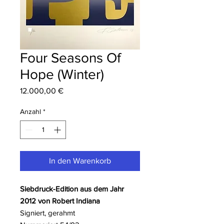
Four Seasons Of
Hope (Winter)
Preis
12.000,00 €
Anzahl
*
In den Warenkorb
Siebdruck-Edition aus dem Jahr
2012 von Robert Indiana
Signiert, gerahmt