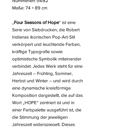
Nummeriert 54/82
Maße: 74 × 89 cm
„
Four Seasons of Hope
“ ist eine
Serie von Siebdrucken, die Robert
Indianas ikonischen Pop-Art-Stil
verkörpert und leuchtende Farben,
kräftige Typografie sowie
optimistische Symbolik miteinander
verbindet. Jedes Werk steht für eine
Jahreszeit – Frühling, Sommer,
Herbst und Winter – und wird durch
eine dynamische kreisförmige
Komposition dargestellt, die auf das
Wort „HOPE“ zentriert ist und in
einer Farbpalette ausgeführt ist, die
die Stimmung der jeweiligen
Jahreszeit widerspiegelt. Dieses
Werk steht in der Tradition seines