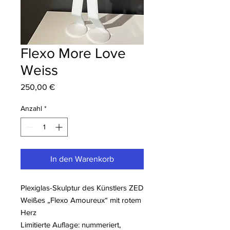
Flexo More Love
Weiss
Preis
250,00 €
Anzahl
*
In den Warenkorb
Plexiglas-Skulptur des Künstlers ZED
Weißes „Flexo Amoureux“ mit rotem
Herz
Limitierte Auflage: nummeriert,