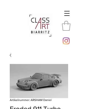
Artikelnummer: ARSHAM Daniel
Eroded 911 Turbo -