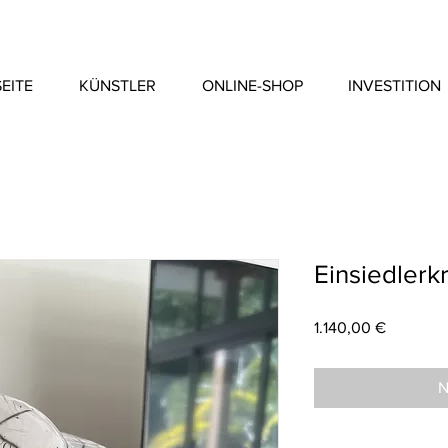
EITE
KÜNSTLER
ONLINE-SHOP
INVESTITION
Einsiedlerk
Preis
1.140,00 €
N