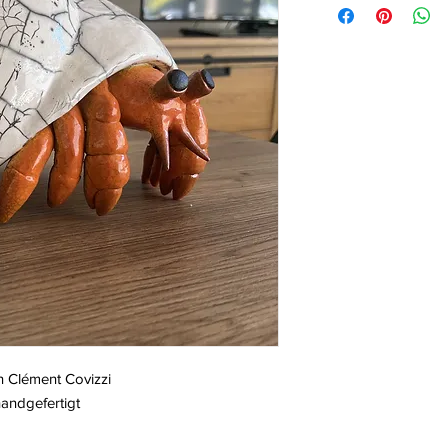
n Clément Covizzi
andgefertigt