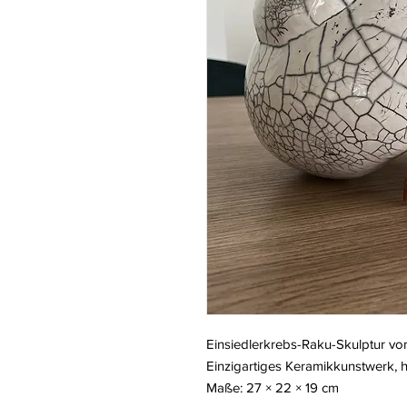
Einsiedlerkrebs-Raku-Skulptur vo
Einzigartiges Keramikkunstwerk, h
Maße: 27 × 22 × 19 cm