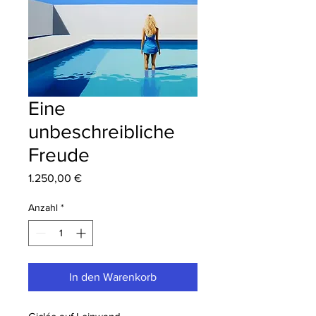
Eine
unbeschreibliche
Freude
Preis
1.250,00 €
Anzahl
*
In den Warenkorb