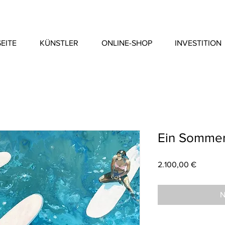
EITE
KÜNSTLER
ONLINE-SHOP
INVESTITION
Ein Somme
Preis
2.100,00 €
N