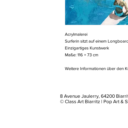
Acrylmalerei
Surferin sitzt auf einem Longboar
Einzigartiges Kunstwerk
Maße: 116 × 73 cm
Weitere Informationen über den 
8 Avenue Jaulerry, 64200 Biarri
© Class Art Biarritz | Pop Art & S