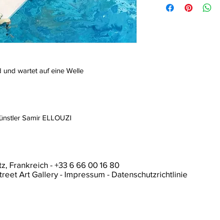
d und wartet auf eine Welle
Künstler Samir ELLOUZI
tz, Frankreich
- +33 6 66 00 16 80
treet Art Gallery -
Impressum
-
Datenschutzrichtlinie