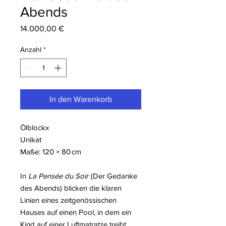
Abends
Preis
14.000,00 €
Anzahl
*
In den Warenkorb
Ölblockx
Unikat
Maße: 120 × 80 cm
In
La Pensée du Soir
(Der Gedanke
des Abends) blicken die klaren
Linien eines zeitgenössischen
Hauses auf einen Pool, in dem ein
Kind auf einer Luftmatratze treibt.