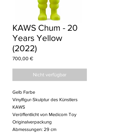
KAWS Chum - 20
Years Yellow
(2022)
Preis
700,00 €
Nicht verfügbar
Gelb Farbe
Vinylfigur-Skulptur des Künstlers
KAWS
Veröffentlicht von Medicom Toy
Originalverpackung
Abmessungen: 29 cm