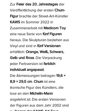
Zur
Feier des 20. Jahrestages
der
Veröffentlichung der ersten
Chum-
Figur
brachte der Street-Art-Künstler
KAWS
im Sommer 2022 in
Zusammenarbeit mit
Medicom Toy
eine neue Serie von
fünf Figuren
heraus. Die Skulpturen bestehen aus
Vinyl und sind in
fünf Versionen
erhältlich:
Orange, Weiß, Schwarz,
Gelb und Rosa
. Die Verpackung
jeder Farbversion ist
farblich
individuell angepasst
.
Die Abmessungen betragen
19,6 ×
8,9 × 29,5 cm
.
Chum
ist eine
ikonische Figur des Künstlers, die
lose an den
Michelin-Mann
angelehnt ist. Die ersten Versionen
der Figuren aus dem Jahr 2002 sind