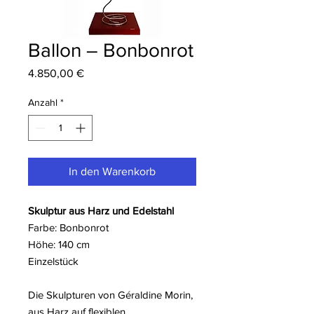
Ballon – Bonbonrot
Preis
4.850,00 €
Anzahl
*
In den Warenkorb
Skulptur aus Harz und Edelstahl
Farbe: Bonbonrot
Höhe: 140 cm
Einzelstück
Die Skulpturen von Géraldine Morin,
aus Harz auf flexiblen