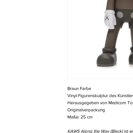
Braun Farbe
Vinyl-Figurenskulptur des Künstl
Herausgegeben von Medicom To
Originalverpackung
Maße: 25 cm
KAWS Along the Way (Black)
ist e