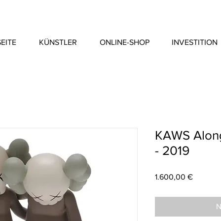
EITE
KÜNSTLER
ONLINE-SHOP
INVESTITION
KAWS Along
- 2019
Preis
1.600,00 €
N