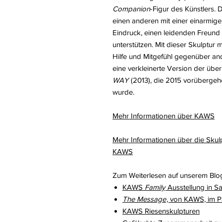
Companion
-Figur des Künstlers. 
einen anderen mit einer einarmige
Eindruck, einen leidenden Freund 
unterstützen. Mit dieser Skulptur
Hilfe und Mitgefühl gegenüber an
eine verkleinerte Version der üb
WAY
(2013), die 2015 vorübergeh
wurde.
Mehr Informationen über KAWS
Mehr Informationen über die Skulp
KAWS
Zum Weiterlesen auf unserem Blo
KAWS
Family
Ausstellung in S
The Message
, von KAWS, im Pa
KAWS Riesenskulpturen