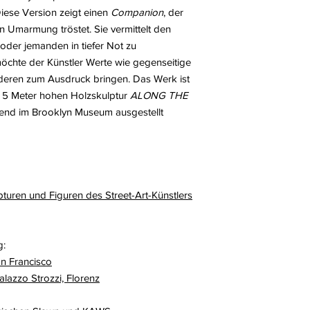
Diese Version zeigt einen
Companion
, der
n Umarmung tröstet. Sie vermittelt den
oder jemanden in tiefer Not zu
 möchte der Künstler Werte wie gegenseitige
deren zum Ausdruck bringen. Das Werk ist
er 5 Meter hohen Holzskulptur
ALONG THE
end im Brooklyn Museum ausgestellt
turen und Figuren des Street-Art-Künstlers
g:
an Francisco
lazzo Strozzi, Florenz