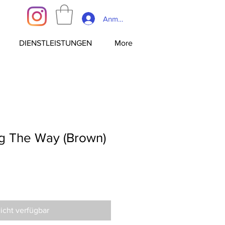
Anmelden
DIENSTLEISTUNGEN
More
 The Way (Brown)
icht verfügbar