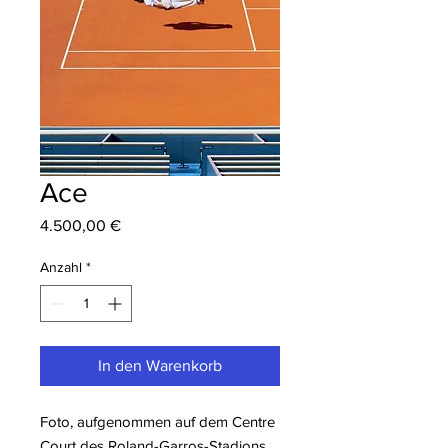
Ace
Preis
4.500,00 €
Anzahl
*
In den Warenkorb
Foto, aufgenommen auf dem Centre
Court des Roland-Garros-Stadions.