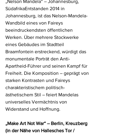
„Nelson Mandela“ – Johannesburg, 
SüdafrikaEntstanden 2014 in 
Johannesburg, ist das Nelson-Mandela-
Wandbild eines von Faireys 
beeindruckendsten öffentlichen 
Werken. Über mehrere Stockwerke 
eines Gebäudes im Stadtteil 
Braamfontein erstreckend, würdigt das 
monumentale Porträt den Anti-
Apartheid-Führer und seinen Kampf für 
Freiheit. Die Komposition – geprägt von 
starken Kontrasten und Faireys 
charakteristischem politisch-
ästhetischem Stil – feiert Mandelas 
universelles Vermächtnis von 
Widerstand und Hoffnung.
„Make Art Not War“ – Berlin, Kreuzberg 
(in der Nähe von Hallesches Tor / 