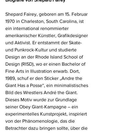
Shepard Fairey, geboren am 15. Februar 
1970 in Charleston, South Carolina, ist 
ein international renommierter 
amerikanischer Künstler, Grafikdesigner 
und Aktivist. Er entstammt der Skate- 
und Punkrock-Kultur und studierte 
Design an der Rhode Island School of 
Design (RISD), wo er einen Bachelor of 
Fine Arts in Illustration erwarb. Dort, 
1989, schuf er den Sticker „Andre the 
Giant Has a Posse“, ein minimalistisches 
Bild des Wrestlers André the Giant. 
Dieses Motiv wurde zur Grundlage 
seiner Obey Giant-Kampagne – ein 
experimentelles Kunstprojekt, inspiriert 
von der Phänomenologie, das die 
Betrachter dazu bringen sollte, über die 