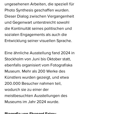
ungesehenen Arbeiten, die speziell für 
Photo Synthesis geschaffen wurden. 
Dieser Dialog zwischen Vergangenheit 
und Gegenwart unterstreicht sowohl 
die Kontinuität seines politischen und 
sozialen Engagements als auch die 
Entwicklung seiner visuellen Sprache.
Eine ähnliche Ausstellung fand 2024 in 
Stockholm von Juni bis Oktober statt, 
ebenfalls organisiert vom Fotografiska 
Museum. Mehr als 200 Werke des 
Künstlers wurden gezeigt, und etwa 
200.000 Besucher nahmen teil, 
wodurch sie zu einer der 
meistbesuchten Ausstellungen des 
Museums im Jahr 2024 wurde.
Biografie von Shepard Fairey