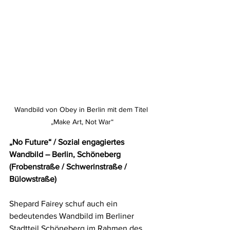
Wandbild von Obey in Berlin mit dem Titel 
„Make Art, Not War“
„No Future“ / Sozial engagiertes 
Wandbild – Berlin, Schöneberg 
(Frobenstraße / Schwerinstraße / 
Bülowstraße)
Shepard Fairey schuf auch ein 
bedeutendes Wandbild im Berliner 
Stadtteil Schöneberg im Rahmen des 