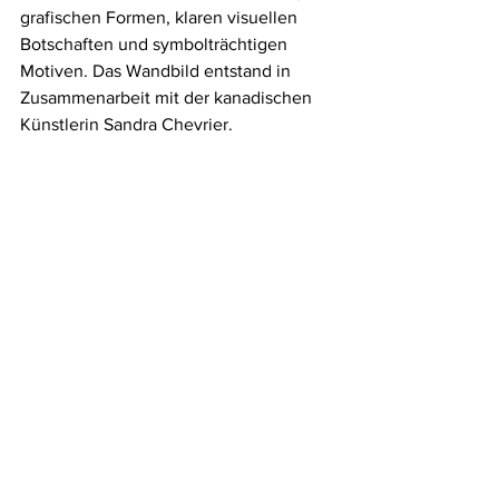
grafischen Formen, klaren visuellen 
Botschaften und symbolträchtigen 
Motiven. Das Wandbild entstand in 
Zusammenarbeit mit der kanadischen 
Künstlerin Sandra Chevrier.