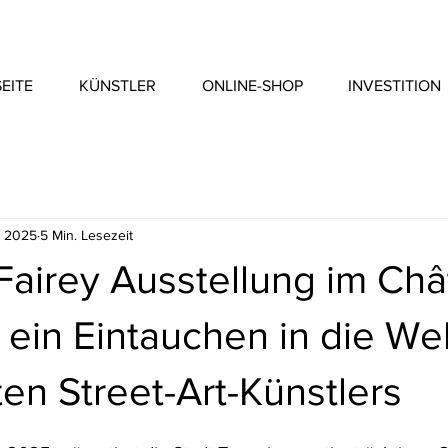
EITE
KÜNSTLER
ONLINE-SHOP
INVESTITION
i 2025
5 Min. Lesezeit
Fairey Ausstellung im Ch
 ein Eintauchen in die Wel
en Street-Art-Künstlers