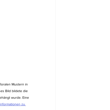
loralen Mustern in 
s Bild bildete die 
gehängt wurde. Eine 
Informationen zu 