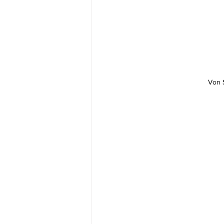
Von S