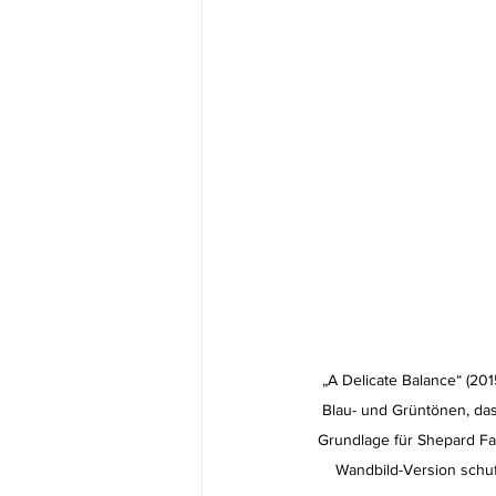
„A Delicate Balance“ (201
Blau- und Grüntönen, das
Grundlage für Shepard Fai
Wandbild-Version schuf