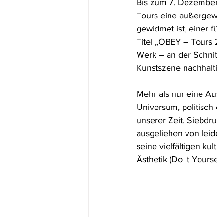
Bis zum 7. Dezember 
Tours eine außergewö
gewidmet ist, einer 
Titel „OBEY – Tours 
Werk – an der Schnit
Kunstszene nachhalti
Mehr als nur eine Aus
Universum, politisch 
unserer Zeit. Siebdr
ausgeliehen von lei
seine vielfältigen ku
Ästhetik (Do It Yours