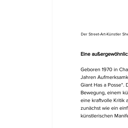
Der Street-Art-Künstler She
Eine außergewöhnlich
Geboren 1970 in Char
Jahren Aufmerksamke
Giant Has a Posse“. 
Bewegung, einem küns
eine kraftvolle Kriti
zunächst wie ein ein
künstlerischen Manife