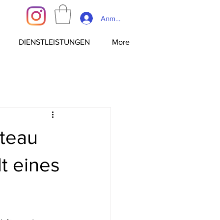
Anmelden
DIENSTLEISTUNGEN
More
âteau
t eines