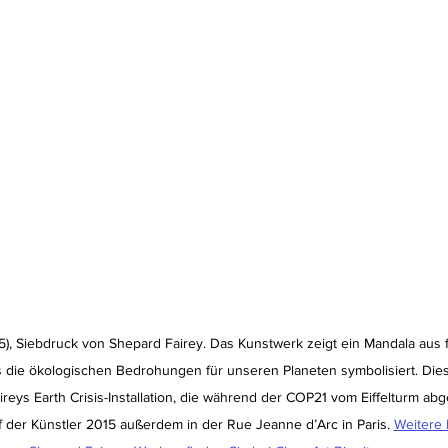
5), Siebdruck von Shepard Fairey. Das Kunstwerk zeigt ein Mandala aus f
 die ökologischen Bedrohungen für unseren Planeten symbolisiert. Diese
reys Earth Crisis-Installation, die während der COP21 vom Eiffelturm ab
 der Künstler 2015 außerdem in der Rue Jeanne d’Arc in Paris. 
Weitere 