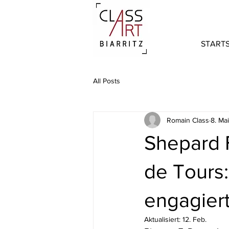
STARTS
All Posts
Romain Class
8. Ma
Shepard 
de Tours:
engagiert
Aktualisiert:
12. Feb.