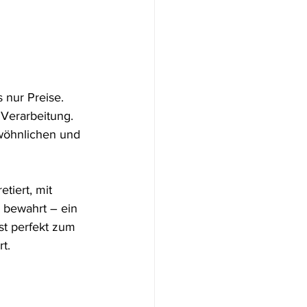
 nur Preise. 
 Verarbeitung. 
wöhnlichen und 
tiert, mit 
 bewahrt – ein 
st perfekt zum 
t.