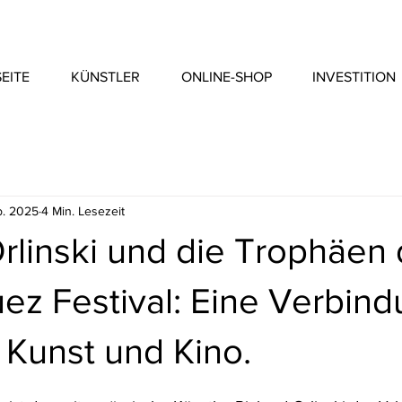
EITE
KÜNSTLER
ONLINE-SHOP
INVESTITION
b. 2025
4 Min. Lesezeit
rlinski und die Trophäen
ez Festival: Eine Verbin
 Kunst und Kino.