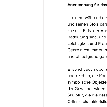
Anerkennung für da
In einem während des 
und seinen Stolz da
zu sein. Er ist der A
Bedeutung sind, und 
Leichtigkeit und Freu
Genre nicht immer in
und oft tiefgründige 
Er spricht auch über
überreichen, die Ko
symbolische Objekte; 
der Gewinner widerspi
Skulptur, die die ges
Orlinski charakteristis