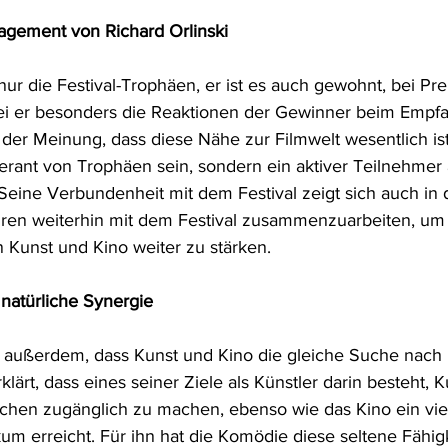
agement von Richard Orlinski
t nur die Festival-Trophäen, er ist es auch gewohnt, bei Pr
ei er besonders die Reaktionen der Gewinner beim Empfa
 der Meinung, dass diese Nähe zur Filmwelt wesentlich is
ferant von Trophäen sein, sondern ein aktiver Teilnehmer 
eine Verbundenheit mit dem Festival zeigt sich auch in
n weiterhin mit dem Festival zusammenzuarbeiten, um 
Kunst und Kino weiter zu stärken.
 natürliche Synergie
ht außerdem, dass Kunst und Kino die gleiche Suche nach
klärt, dass eines seiner Ziele als Künstler darin besteht, K
chen zugänglich zu machen, ebenso wie das Kino ein viel
kum erreicht. Für ihn hat die Komödie diese seltene Fähigk