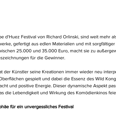
 d'Huez Festival von Richard Orlinski, sind weit mehr als
erke, gefertigt aus edlen Materialien und mit sorgfältiger
 zwischen 25.000 und 35.000 Euro, macht sie zu außerge
uszeichnungen für die Gewinner.
t der Künstler seine Kreationen immer wieder neu interpre
Oberflächen gespielt und dabei die Essenz des Wild Kong
acht und positive Energie. Dieser dynamische Aspekt pas
 das die Lebendigkeit und Wirkung des Komödienkinos feier
phäe für ein unvergessliches Festival