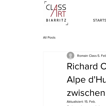
STARTS
All Posts
Romain Class
5. Fe
Richard O
Alpe d'Hu
zwischen
Aktualisiert:
15. Feb.