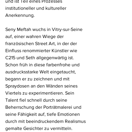
und ist Teil eines Prozesses 
institutioneller und kultureller 
Anerkennung.
Seny Meftah wuchs in Vitry-sur-Seine 
auf, einer wahren Wiege der 
französischen Street Art, in der der 
Einfluss renommierter Künstler wie 
C215 und Seth allgegenwärtig ist. 
Schon früh in diese farbenfrohe und 
ausdrucksstarke Welt eingetaucht, 
begann er zu zeichnen und mit 
Spraydosen an den Wänden seines 
Viertels zu experimentieren. Sein 
Talent fiel schnell durch seine 
Beherrschung der Porträtmalerei und 
seine Fähigkeit auf, tiefe Emotionen 
durch mit beeindruckendem Realismus 
gemalte Gesichter zu vermitteln.