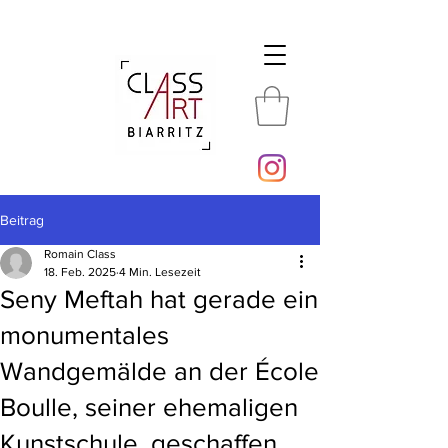
Beitrag
Romain Class
18. Feb. 2025
4 Min. Lesezeit
Seny Meftah hat gerade ein
monumentales
Wandgemälde an der École
Boulle, seiner ehemaligen
Kunstschule, geschaffen.