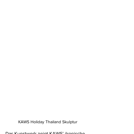
KAWS Holiday Thailand Skulptur
Das Kunstwerk zeigt KAWS’ ikonische 