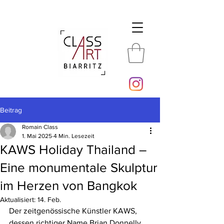
Beitrag
Romain Class
1. Mai 2025
4 Min. Lesezeit
KAWS Holiday Thailand –
Eine monumentale Skulptur
im Herzen von Bangkok
Aktualisiert:
14. Feb.
Der zeitgenössische Künstler KAWS, 
dessen richtiger Name Brian Donnelly 