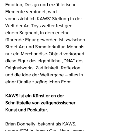
Emotion, Design und erzählerische 
Elemente verbindet, wird 
voraussichtlich KAWS’ Stellung in der 
Welt der Art Toys weiter festigen – 
einem Segment, in dem er eine 
führende Figur geworden ist, zwischen 
Street Art und Sammlerkultur. Mehr als 
nur ein Merchandise-Objekt verkörpert 
diese Figur das eigentliche „DNA“ des 
Originalwerks: Zärtlichkeit, Reflexion 
und die Idee der Weitergabe – alles in 
einer für alle zugänglichen Form.
KAWS ist ein Künstler an der 
Schnittstelle von zeitgenössischer 
Kunst und Popkultur.
Brian Donnelly, bekannt als KAWS, 
wurde 1974 in Jersey City, New Jersey 