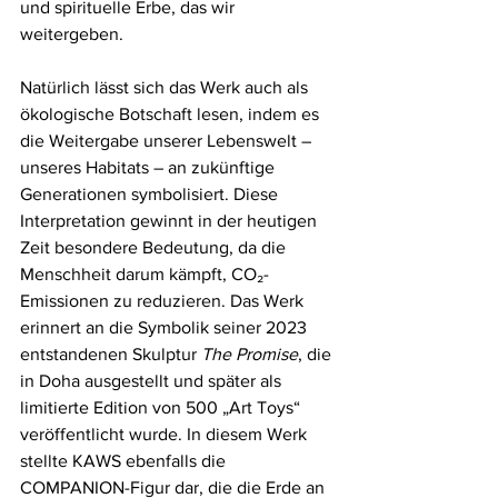
und spirituelle Erbe, das wir 
weitergeben.
Natürlich lässt sich das Werk auch als 
ökologische Botschaft lesen, indem es 
die Weitergabe unserer Lebenswelt – 
unseres Habitats – an zukünftige 
Generationen symbolisiert. Diese 
Interpretation gewinnt in der heutigen 
Zeit besondere Bedeutung, da die 
Menschheit darum kämpft, CO₂-
Emissionen zu reduzieren. Das Werk 
erinnert an die Symbolik seiner 2023 
entstandenen Skulptur 
The Promise
, die 
in Doha ausgestellt und später als 
limitierte Edition von 500 „Art Toys“ 
veröffentlicht wurde. In diesem Werk 
stellte KAWS ebenfalls die 
COMPANION-Figur dar, die die Erde an 