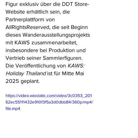
Figur exklusiv über die DDT Store-
Website erhältlich sein, die 
Partnerplattform von 
AllRightsReserved, die seit Beginn 
dieses Wanderausstellungsprojekts 
mit KAWS zusammenarbeitet, 
insbesondere bei Produktion und 
Vertrieb seiner Sammlerfiguren. 
Die Veröffentlichung von 
KAWS: 
Holiday Thailand
 ist für Mitte Mai 
2025 geplant.
https://video.wixstatic.com/video/3c0353_201
62ec55111432e910f3f5a3d0dbb84/360p/mp4/
file.mp4