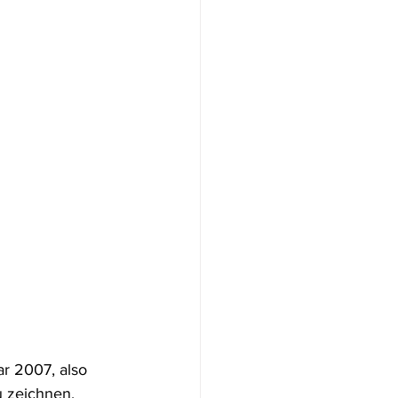
r 2007, also 
u zeichnen.