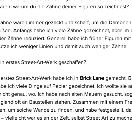
lären, warum du die Zähne deiner Figuren so zeichnest?
Zähne waren immer gezackt und scharf, um die Dämonen d
beißen. Anfangs habe ich viele Zähne gezeichnet, aber im 
er Zähne reduziert. Generell habe ich früher Figuren mit 
nutze ich weniger Linien und damit auch weniger Zähne.
in erstes Street-Art-Werk geschaffen?
erstes Street-Art-Werk habe ich in 
Brick Lane
 gemacht. Be
e ich viele Dinge auf Papier gezeichnet. Ich wollte sie a
nicht genau, wo. Ich habe nach alten Mauern gesucht, so
England oft an Baustellen stehen. Zusammen mit einem Fre
n, um solche Wände zu finden, und habe festgestellt, dass
n – vielleicht war es an der Zeit, selbst Street Art zu mach