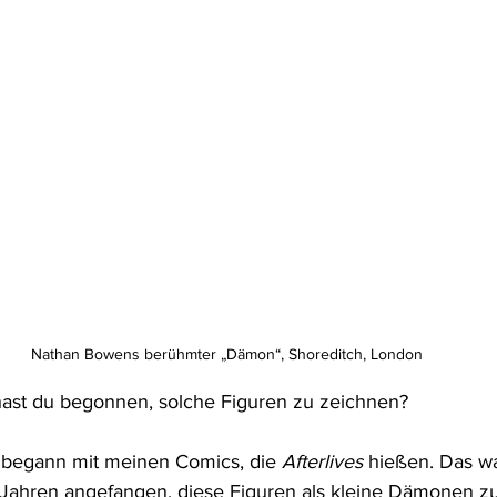
Nathan Bowens berühmter „Dämon“, Shoreditch, London
ast du begonnen, solche Figuren zu zeichnen?
s begann mit meinen Comics, die 
Afterlives
 hießen. Das wa
 Jahren angefangen, diese Figuren als kleine Dämonen z