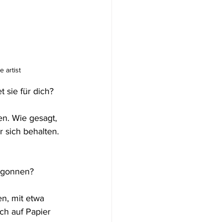
 artist
 sie für dich?
n. Wie gesagt, 
 sich behalten. 
begonnen?
n, mit etwa 
ch auf Papier 