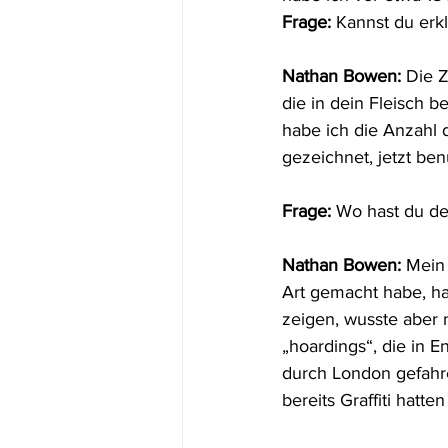
Frage:
 Kannst du erk
Nathan Bowen:
 Die 
die in dein Fleisch 
habe ich die Anzahl d
gezeichnet, jetzt be
Frage:
 Wo hast du de
Nathan Bowen:
 Mein 
Art gemacht habe, hab
zeigen, wusste aber 
„hoardings“, die in 
durch London gefahre
bereits Graffiti hatte