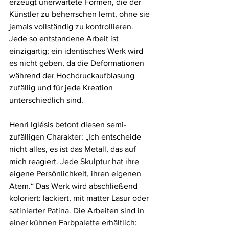
erzeugt unerwartete Formen, die der 
Künstler zu beherrschen lernt, ohne sie 
jemals vollständig zu kontrollieren. 
Jede so entstandene Arbeit ist 
einzigartig; ein identisches Werk wird 
es nicht geben, da die Deformationen 
während der Hochdruckaufblasung 
zufällig und für jede Kreation 
unterschiedlich sind.
Henri Iglésis betont diesen semi-
zufälligen Charakter: „Ich entscheide 
nicht alles, es ist das Metall, das auf 
mich reagiert. Jede Skulptur hat ihre 
eigene Persönlichkeit, ihren eigenen 
Atem.“ Das Werk wird abschließend 
koloriert: lackiert, mit matter Lasur oder 
satinierter Patina. Die Arbeiten sind in 
einer kühnen Farbpalette erhältlich: 