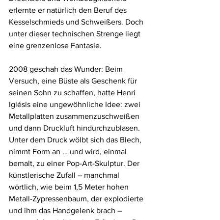
erlernte er natürlich den Beruf des 
Kesselschmieds und Schweißers. Doch 
unter dieser technischen Strenge liegt 
eine grenzenlose Fantasie.
2008 geschah das Wunder: Beim 
Versuch, eine Büste als Geschenk für 
seinen Sohn zu schaffen, hatte Henri 
Iglésis eine ungewöhnliche Idee: zwei 
Metallplatten zusammenzuschweißen 
und dann Druckluft hindurchzublasen. 
Unter dem Druck wölbt sich das Blech, 
nimmt Form an … und wird, einmal 
bemalt, zu einer Pop-Art-Skulptur. Der 
künstlerische Zufall – manchmal 
wörtlich, wie beim 1,5 Meter hohen 
Metall-Zypressenbaum, der explodierte 
und ihm das Handgelenk brach – 