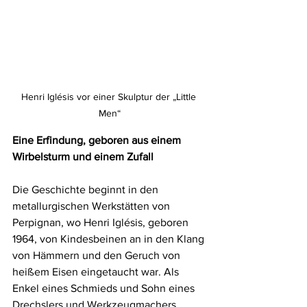
Henri Iglésis vor einer Skulptur der „Little 
Men“
Eine Erfindung, geboren aus einem 
Wirbelsturm und einem Zufall
Die Geschichte beginnt in den 
metallurgischen Werkstätten von 
Perpignan, wo Henri Iglésis, geboren 
1964, von Kindesbeinen an in den Klang 
von Hämmern und den Geruch von 
heißem Eisen eingetaucht war. Als 
Enkel eines Schmieds und Sohn eines 
Drechslers und Werkzeugmachers 