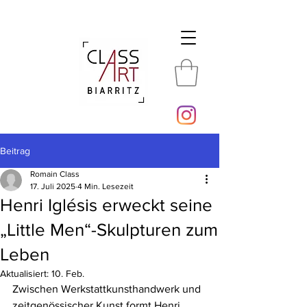
Beitrag
Romain Class
17. Juli 2025
4 Min. Lesezeit
Henri Iglésis erweckt seine
„Little Men“-Skulpturen zum
Leben
Aktualisiert:
10. Feb.
Zwischen Werkstattkunsthandwerk und 
zeitgenössischer Kunst formt Henri 