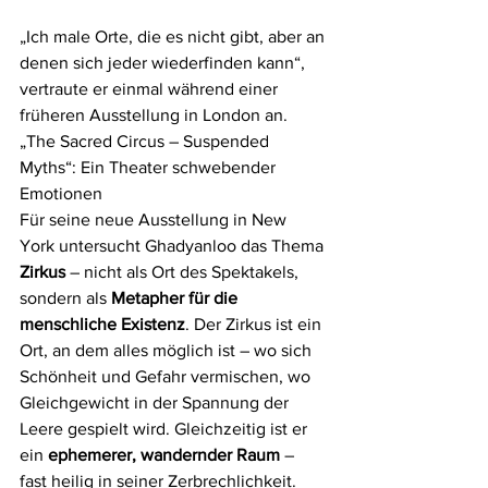
„Ich male Orte, die es nicht gibt, aber an 
denen sich jeder wiederfinden kann“, 
vertraute er einmal während einer 
früheren Ausstellung in London an.
„The Sacred Circus – Suspended 
Myths“: Ein Theater schwebender 
Emotionen
Für seine neue Ausstellung in New 
York untersucht Ghadyanloo das Thema 
Zirkus
 – nicht als Ort des Spektakels, 
sondern als 
Metapher für die 
menschliche Existenz
. Der Zirkus ist ein 
Ort, an dem alles möglich ist – wo sich 
Schönheit und Gefahr vermischen, wo 
Gleichgewicht in der Spannung der 
Leere gespielt wird. Gleichzeitig ist er 
ein 
ephemerer, wandernder Raum
 – 
fast heilig in seiner Zerbrechlichkeit.