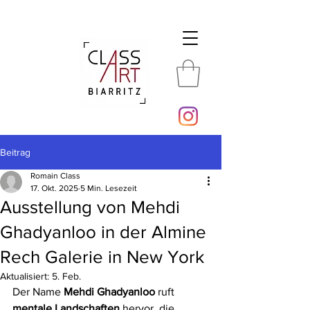
Beitrag
Romain Class
17. Okt. 2025
5 Min. Lesezeit
Ausstellung von Mehdi
Ghadyanloo in der Almine
Rech Galerie in New York
Aktualisiert:
5. Feb.
Der Name 
Mehdi Ghadyanloo
 ruft 
mentale Landschaften
 hervor, die 