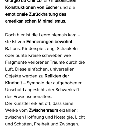
Giorgio de Chirico
, die 
illusorischen 
Konstruktionen von Escher
 und die 
emotionale Zurückhaltung des 
amerikanischen Minimalismus
.
Doch hier ist die Leere niemals karg – 
sie ist von 
Erinnerungen bewohnt
. 
Ballons, Kinderspielzeug, Schaukeln 
oder bunte Kreise schweben wie 
Fragmente verlorener Träume durch die 
Luft. Diese einfachen, universellen 
Objekte werden zu 
Relikten der 
Kindheit
 – Symbole der aufgehobenen 
Unschuld angesichts der Schwerkraft 
des Erwachsenenalters.
Der Künstler erklärt oft, dass seine 
Werke vom 
Zwischenraum
 erzählen: 
zwischen Hoffnung und Nostalgie, Licht 
und Schatten, Freiheit und Zwängen.