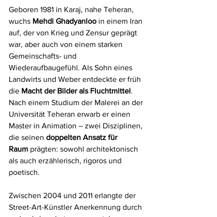
Geboren 1981 in Karaj, nahe Teheran, 
wuchs 
Mehdi Ghadyanloo
 in einem Iran 
auf, der von Krieg und Zensur geprägt 
war, aber auch von einem starken 
Gemeinschafts- und 
Wiederaufbaugefühl. Als Sohn eines 
Landwirts und Weber entdeckte er früh 
die 
Macht der Bilder als Fluchtmittel
. 
Nach einem Studium der Malerei an der 
Universität Teheran erwarb er einen 
Master in Animation – zwei Disziplinen, 
die seinen 
doppelten Ansatz für 
Raum
 prägten: sowohl architektonisch 
als auch erzählerisch, rigoros und 
poetisch.
Zwischen 2004 und 2011 erlangte der 
Street-Art-Künstler Anerkennung durch 