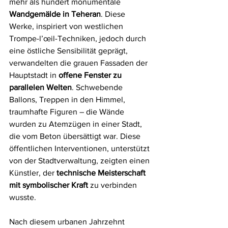
mehr als hundert monumentale 
Wandgemälde in Teheran
. Diese 
Werke, inspiriert von westlichen 
Trompe-l’œil-Techniken, jedoch durch 
eine östliche Sensibilität geprägt, 
verwandelten die grauen Fassaden der 
Hauptstadt in 
offene Fenster zu 
parallelen Welten
. Schwebende 
Ballons, Treppen in den Himmel, 
traumhafte Figuren – die Wände 
wurden zu Atemzügen in einer Stadt, 
die vom Beton übersättigt war. Diese 
öffentlichen Interventionen, unterstützt 
von der Stadtverwaltung, zeigten einen 
Künstler, der 
technische Meisterschaft 
mit symbolischer Kraft
 zu verbinden 
wusste.
Nach diesem urbanen Jahrzehnt 