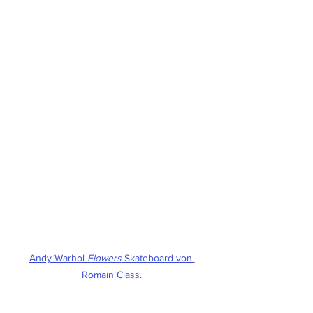
Andy Warhol 
Flowers
 Skateboard von 
Romain Class.