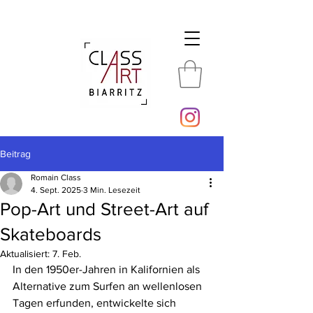
Beitrag
Romain Class
4. Sept. 2025
3 Min. Lesezeit
Pop-Art und Street-Art auf
Skateboards
Aktualisiert:
7. Feb.
In den 1950er-Jahren in Kalifornien als 
Alternative zum Surfen an wellenlosen 
Tagen erfunden, entwickelte sich 