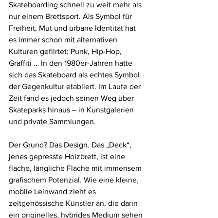
Skateboarding schnell zu weit mehr als 
nur einem Brettsport. Als Symbol für 
Freiheit, Mut und urbane Identität hat 
es immer schon mit alternativen 
Kulturen geflirtet: Punk, Hip-Hop, 
Graffiti … In den 1980er-Jahren hatte 
sich das Skateboard als echtes Symbol 
der Gegenkultur etabliert. Im Laufe der 
Zeit fand es jedoch seinen Weg über 
Skateparks hinaus – in Kunstgalerien 
und private Sammlungen.
Der Grund? Das Design. Das „Deck“, 
jenes gepresste Holzbrett, ist eine 
flache, längliche Fläche mit immensem 
grafischem Potenzial. Wie eine kleine, 
mobile Leinwand zieht es 
zeitgenössische Künstler an, die darin 
ein originelles, hybrides Medium sehen 