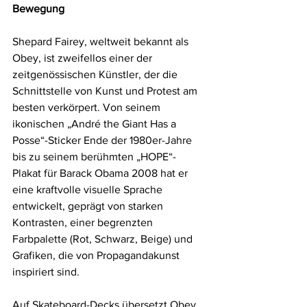
Bewegung
Shepard Fairey, weltweit bekannt als 
Obey, ist zweifellos einer der 
zeitgenössischen Künstler, der die 
Schnittstelle von Kunst und Protest am 
besten verkörpert. Von seinem 
ikonischen „André the Giant Has a 
Posse“-Sticker Ende der 1980er-Jahre 
bis zu seinem berühmten „HOPE“-
Plakat für Barack Obama 2008 hat er 
eine kraftvolle visuelle Sprache 
entwickelt, geprägt von starken 
Kontrasten, einer begrenzten 
Farbpalette (Rot, Schwarz, Beige) und 
Grafiken, die von Propagandakunst 
inspiriert sind.
Auf Skateboard-Decks übersetzt Obey 