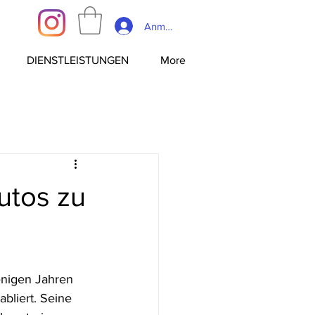
Anmelden
DIENSTLEISTUNGEN
More
utos zu
enigen Jahren 
bliert. Seine 