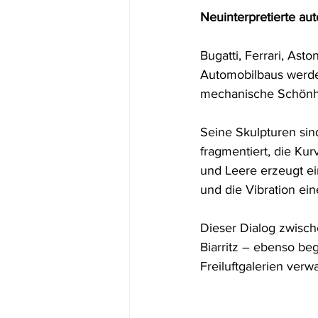
Neuinterpretierte au
Bugatti, Ferrari, As
Automobilbaus werde
mechanische Schönhe
Seine Skulpturen sin
fragmentiert, die Ku
und Leere erzeugt ei
und die Vibration ein
Dieser Dialog zwisch
Biarritz – ebenso beg
Freiluftgalerien ver