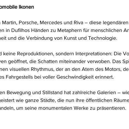
tomobile Ikonen
ton Martin, Porsche, Mercedes und Riva – diese legendär
n in Dufilhos Händen zu Metaphern für menschlichen Ant
it und die Verbindung von Kunst und Technologie.
d keine Reproduktionen, sondern Interpretationen: Die 
rven geöffnet, die Schatten miteinander verwoben. Das Sp
nen visuellen Rhythmus, der an den Atem des Motors, de
es Fahrgestells bei voller Geschwindigkeit erinnert.
en Bewegung und Stillstand hat zahlreiche Galerien – wie
eistert wie ganze Städte, die nun ihre öffentlichen Räume
wandeln, um seine monumentalen Werke zu präsentieren.