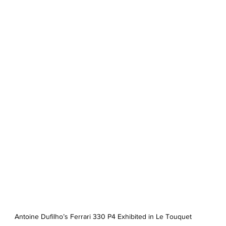
Antoine Dufilho’s Ferrari 330 P4 Exhibited in Le Touquet