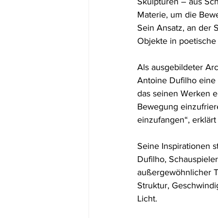
Skulpturen – aus Sch
Materie, um die Bewe
Sein Ansatz, an der S
Objekte in poetische
Als ausgebildeter Arc
Antoine Dufilho eine 
das seinen Werken ein
Bewegung einzufrier
einzufangen“, erklärt 
Seine Inspirationen 
Dufilho, Schauspieler
außergewöhnlicher Te
Struktur, Geschwindig
Licht.