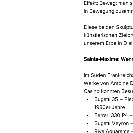
Effekt: Bewegt man s
in Bewegung zusam
Diese beiden Skulpt
künstlerischen Zielo
unserem Erbe in Dialo
Sainte-Maxime: Wenn 
Im Süden Frankreich
Werke von Antoine Du
Casino konnten Besu
Bugatti 35 – Pl
1930er Jahre
Ferrari 330 P4 –
Bugatti Veyron 
Riva Aquarama 