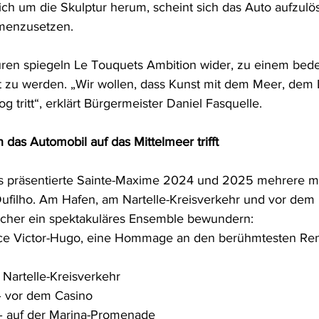
ich um die Skulptur herum, scheint sich das Auto aufzulö
menzusetzen.
uren spiegeln Le Touquets Ambition wider, zu einem bed
rt zu werden. „Wir wollen, dass Kunst mit dem Meer, dem 
g tritt“, erklärt Bürgermeister Daniel Fasquelle.
das Automobil auf das Mittelmeer trifft
s präsentierte Sainte-Maxime 2024 und 2025 mehrere 
filho. Am Hafen, am Nartelle-Kreisverkehr und vor dem 
cher ein spektakuläres Ensemble bewundern:
ace Victor-Hugo, eine Hommage an den berühmtesten Re
 Nartelle-Kreisverkehr
– vor dem Casino
– auf der Marina-Promenade