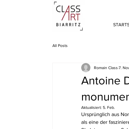
STARTS
All Posts
Romain Class
7. No
Antoine D
monument
Aktualisiert:
5. Feb.
Ursprünglich aus Nor
als eine der faszinie