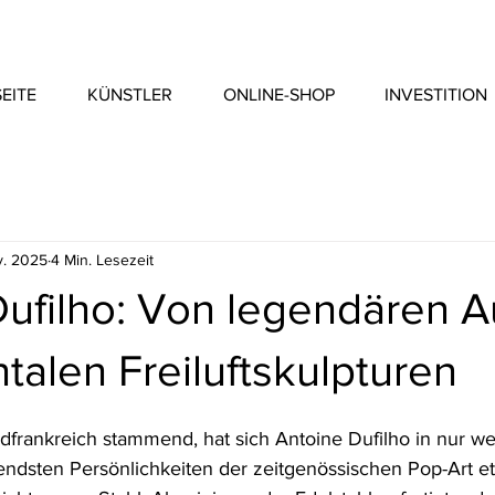
EITE
KÜNSTLER
ONLINE-SHOP
INVESTITION
v. 2025
4 Min. Lesezeit
ufilho: Von legendären A
alen Freiluftskulpturen
dfrankreich stammend, hat sich Antoine Dufilho in nur w
rendsten Persönlichkeiten der zeitgenössischen Pop-Art eta