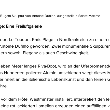
Bugatti-Skulptur von Antoine Dufilho, ausgestellt in Sainte-Maxime
e: Eine Freiluftgalerie
deort Le Touquet-Paris-Plage in Nordfrankreich zu einem 
 Antoine Dufilho geworden. Zwei monumentale Skulpturen
iern sowohl Eleganz als auch Geschwindigkeit.
sieben Meter langes Riva-Boot, wird an der Uferpromenade
 Hunderten polierter Aluminiumschienen wiegt dieses M
erinnert an die italienische Lebenskunst und den feinen 
hre.
vor dem Hôtel Westminster installiert, interpretiert den 
eine rot lackierten Lamellen erzeugen einen auffälligen k