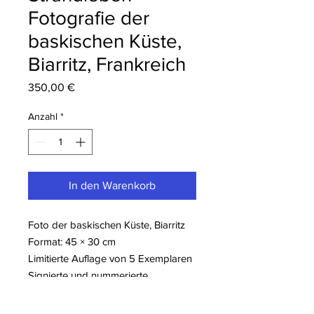
Fotografie der
baskischen Küste,
Biarritz, Frankreich
Preis
350,00 €
Anzahl
*
In den Warenkorb
Foto der baskischen Küste, Biarritz
Format: 45 × 30 cm
Limitierte Auflage von 5 Exemplaren
Signierte und nummerierte
Fotografie
Montierung auf Dibond