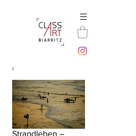
Strandleben –