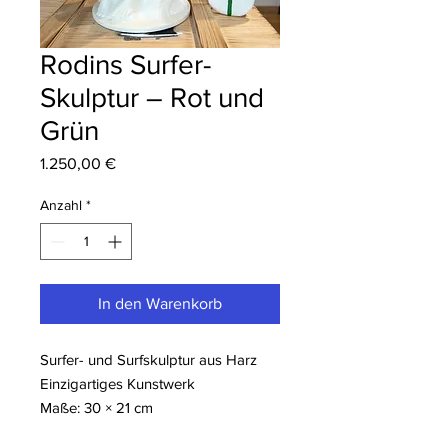
Rodins Surfer-
Skulptur – Rot und
Grün
Preis
1.250,00 €
Anzahl
*
In den Warenkorb
Surfer- und Surfskulptur aus Harz
Einzigartiges Kunstwerk
Maße: 30 × 21 cm