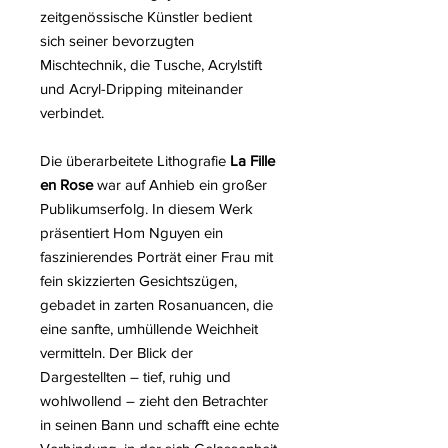
zeitgenössische Künstler bedient
sich seiner bevorzugten
Mischtechnik, die Tusche, Acrylstift
und Acryl-Dripping miteinander
verbindet.
Die überarbeitete Lithografie
La Fille
en Rose
war auf Anhieb ein großer
Publikumserfolg. In diesem Werk
präsentiert Hom Nguyen ein
faszinierendes Porträt einer Frau mit
fein skizzierten Gesichtszügen,
gebadet in zarten Rosanuancen, die
eine sanfte, umhüllende Weichheit
vermitteln. Der Blick der
Dargestellten – tief, ruhig und
wohlwollend – zieht den Betrachter
in seinen Bann und schafft eine echte