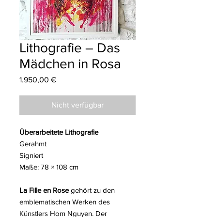
Lithografie – Das
Mädchen in Rosa
Preis
1.950,00 €
Nicht verfügbar
Überarbeitete Lithografie
Gerahmt
Signiert
Maße: 78 × 108 cm
La Fille en Rose
gehört zu den
emblematischen Werken des
Künstlers Hom Nguyen. Der